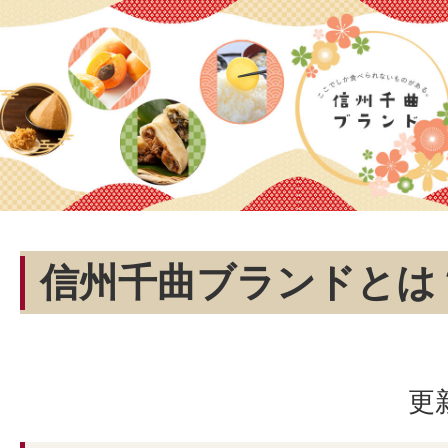
信州千曲ブランドとは
更