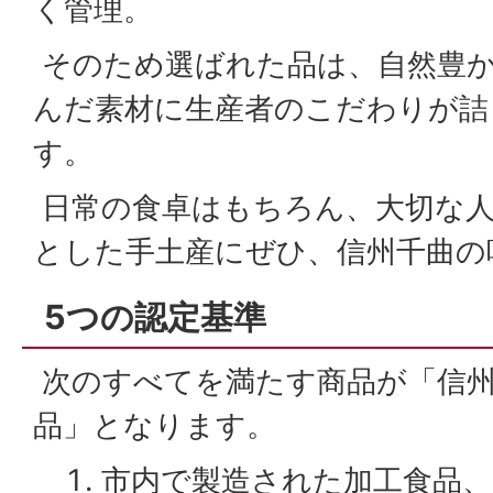
く管理。
そのため選ばれた品は、自然豊か
んだ素材に生産者のこだわりが詰
す。
日常の食卓はもちろん、大切な
とした手土産にぜひ、信州千曲の
5つの認定基準
次のすべてを満たす商品が「信
品」となります。
市内で製造された加工食品