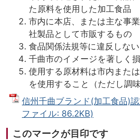
た原料を使用した加工食品
市内に本店、または主な事
社製品として市販するもの
食品関係法規等に違反しな
千曲市のイメージを著しく
使用する原材料は市内また
を使用すること（ただし調
信州千曲ブランド(加工食品)認定
ファイル: 86.2KB)
このマークが目印です